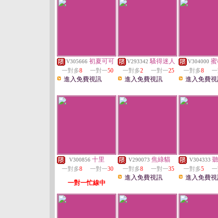
初夏可可
騷得迷人
蜜
V305666
V293342
V304000
一對多
8
一對一
50
一對多
2
一對一
25
一對多
8
一
進入免費視訊
進入免費視訊
進入免費視
十里
焦綠貓
V300856
V290073
V304333
一對多
8
一對一
30
一對多
8
一對一
35
一對多
5
一
進入免費視訊
進入免費視
一對一忙線中