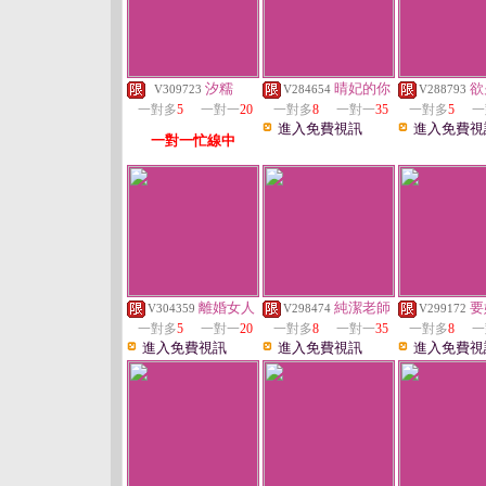
汐糯
晴妃的你
欲
V309723
V284654
V288793
一對多
5
一對一
20
一對多
8
一對一
35
一對多
5
一
進入免費視訊
進入免費視
一對一忙線中
離婚女人
純潔老師
要
V304359
V298474
V299172
一對多
5
一對一
20
一對多
8
一對一
35
一對多
8
一
進入免費視訊
進入免費視訊
進入免費視