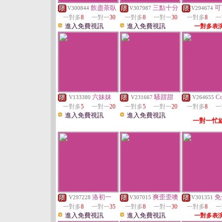
飲盡茶臥
三點十分
可
V300844
V307987
V294674
一對多
8
一對一
30
一對多
8
一對一
30
一對多
8
一
進入免費視訊
進入免費視訊
一對多表
六妹妹
騷甜甜
Co
V133380
V231667
V264655
一對多
5
一對一
20
一對多
5
一對一
20
一對多
8
一
進入免費視訊
進入免費視訊
一對一忙
洛初一
爽歪歪噢
免
V297228
V307015
V301351
一對多
8
一對一
35
一對多
8
一對一
30
一對多
8
一
進入免費視訊
進入免費視訊
一對多表