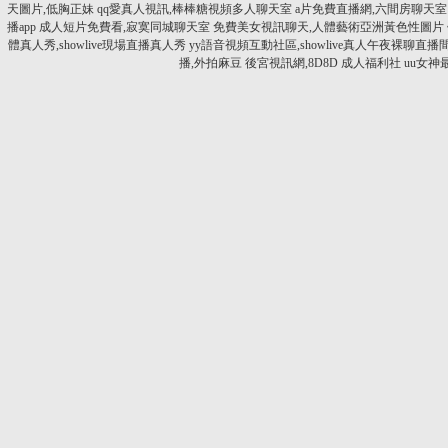
天圖片,低胸正妹
qq愛真人視訊,棒棒糖視頻多人聊天室
a片免費直播網,六間房聊天室
播app
成人短片免費看,寂寞同城聊天室
免費美女視訊聊天,人體藝術亞洲黃色性圖片
體真人秀,showlive現場直播真人秀
yy語音視頻互動社區,showlive真人午夜裸聊直播
播,外拍麻豆
後宮視訊網,8D8D 成人福利社
uu女神