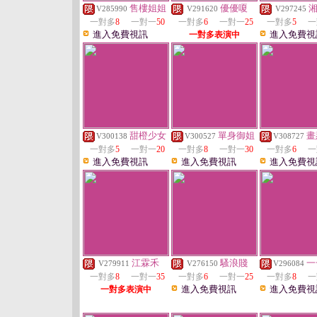
售樓姐姐
優優嗄
V285990
V291620
V297245
一對多
8
一對一
50
一對多
6
一對一
25
一對多
5
一
進入免費視訊
進入免費視
一對多表演中
甜橙少女
單身御姐
畫
V300138
V300527
V308727
一對多
5
一對一
20
一對多
8
一對一
30
一對多
6
一
進入免費視訊
進入免費視訊
進入免費視
江霖禾
騷浪賤
一
V279911
V276150
V296084
一對多
8
一對一
35
一對多
6
一對一
25
一對多
8
一
進入免費視訊
進入免費視
一對多表演中