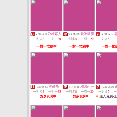
取精嘉人
愛吃腸腸
V309450
V309288
V303535
一對多
8
一對一
30
一對多
5
一對一
20
一對多
5
一
一對一忙線中
一對一忙線中
一對一忙
爽飛飛
梅川內一
V306583
V144336
V309526
一對多
8
一對一
35
一對多
8
一對一
30
一對多
5
一
進入免費視
一對多表演中
一對多表演中