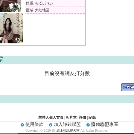
體重: 42 公斤(kg)
區域: 大陸地區
目前沒有網友打分數
主持人個人首頁
|
相片本
|
評價
|
記錄
使用條款
加入賺錢聯盟
賺錢聯盟專區
Copyright © 2026 By
線上視訊聊天室
All Rights Reserved.