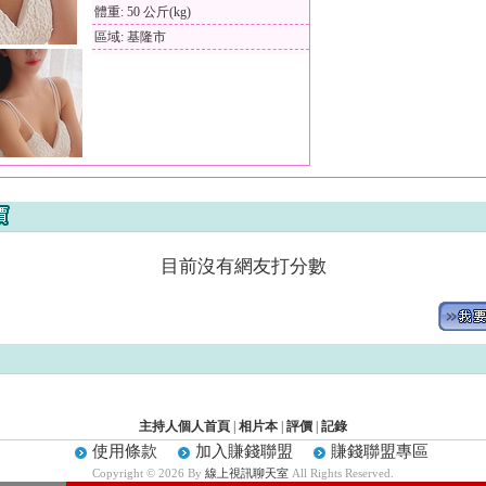
體重: 50 公斤(kg)
區域: 基隆市
目前沒有網友打分數
主持人個人首頁
|
相片本
|
評價
|
記錄
使用條款
加入賺錢聯盟
賺錢聯盟專區
Copyright © 2026 By
線上視訊聊天室
All Rights Reserved.